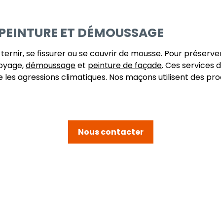
 PEINTURE ET DÉMOUSSAGE
ernir, se fissurer ou se couvrir de mousse. Pour préserve
toyage,
démoussage
et
peinture de façade
. Ces services 
 les agressions climatiques. Nos maçons utilisent des pr
Nous contacter