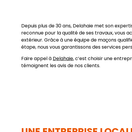
Depuis plus de 30 ans, Delahaie met son expert
reconnue pour la qualité de ses travaux, vous
extérieur. Grâce à une équipe de maçons qualifi
étape, nous vous garantissons des services person
Faire appel à
Delahaie
, c’est choisir une entr
témoignent les avis de nos clients.
UNE ENTREPRISE LOCAL