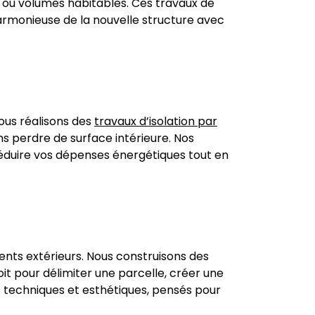
es ou volumes habitables. Ces travaux de
armonieuse de la nouvelle structure avec
ous réalisons des
travaux d’isolation par
s perdre de surface intérieure. Nos
 réduire vos dépenses énergétiques tout en
nts extérieurs. Nous construisons des
it pour délimiter une parcelle, créer une
s techniques et esthétiques, pensés pour