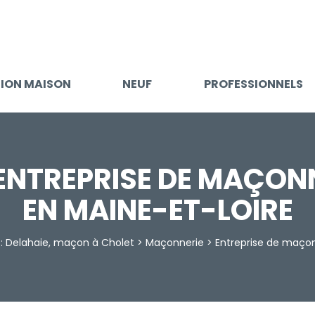
ION MAISON
NEUF
PROFESSIONNELS
 ENTREPRISE DE MAÇONN
EN MAINE-ET-LOIRE
 :
Delahaie, maçon à Cholet
>
Maçonnerie
>
Entreprise de maço