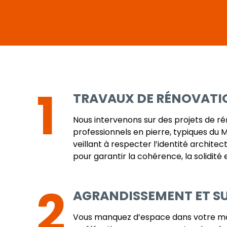
1
TRAVAUX DE RÉNOVATIO
Nous intervenons sur des projets de r
professionnels en pierre, typiques du 
veillant à respecter l’identité archit
pour garantir la cohérence, la solidité
2
AGRANDISSEMENT ET S
Vous manquez d’espace dans votre mais