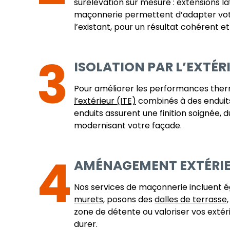
surélévation sur mesure : extensions la
maçonnerie permettent d’adapter votre
l’existant, pour un résultat cohérent et
3
ISOLATION PAR L’EXTÉRI
Pour améliorer les performances therm
l’extérieur (ITE)
combinés à des enduits 
enduits assurent une finition soignée,
modernisant votre façade.
4
AMÉNAGEMENT EXTÉRIEU
Nos services de maçonnerie incluent é
murets
, posons des
dalles de terrasse
zone de détente ou valoriser vos exté
durer.