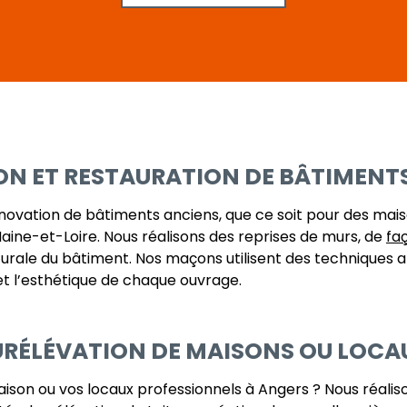
N ET RESTAURATION DE BÂTIMENT
énovation de bâtiments anciens, que ce soit pour des ma
Maine-et-Loire. Nous réalisons des reprises de murs, de
fa
ecturale du bâtiment. Nos maçons utilisent des techniques
 et l’esthétique de chaque ouvrage.
URÉLÉVATION DE MAISONS OU LOCA
on ou vos locaux professionnels à Angers ? Nous réalis