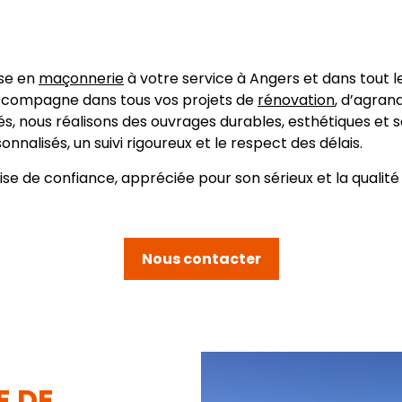
ise en
maçonnerie
à votre service à Angers et dans tout le
 accompagne dans tous vos projets de
rénovation
, d’agran
és, nous réalisons des ouvrages durables, esthétiques et 
nalisés, un suivi rigoureux et le respect des délais.
eprise de confiance, appréciée pour son sérieux et la q
Nous contacter
E DE