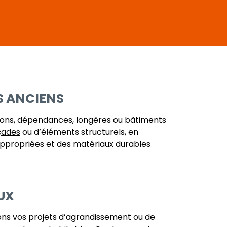
S ANCIENS
isons, dépendances, longères ou bâtiments
çades
ou d’éléments structurels, en
 appropriées et des matériaux durables
UX
ons vos projets d’agrandissement ou de