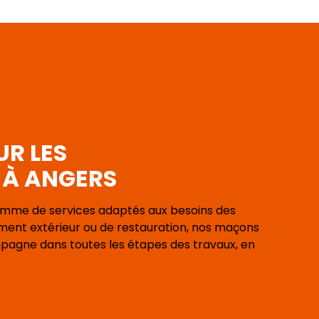
UR LES
S À ANGERS
amme de services adaptés aux besoins des
ement extérieur ou de restauration, nos maçons
mpagne dans toutes les étapes des travaux, en