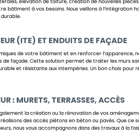
térales, élévation de toiture, création de nouvelles pièc
 bâtiment à vos besoins. Nous veillons à l’intégration h
 durable.
EUR (ITE) ET ENDUITS DE FAÇADE
iques de votre bâtiment et en renforcer l’apparence, n
de façade. Cette solution permet de traiter les murs san
 durable et résistante aux intempéries. Un bon choix pour
R : MURETS, TERRASSES, ACCÈS
galement la création ou la rénovation de vos aménageme
, réalisons des accès piétons en béton ou pavés. Que ce so
rieurs, nous vous accompagnons dans des travaux à la foi