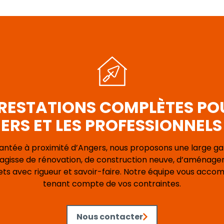
RESTATIONS COMPLÈTES PO
ERS ET LES PROFESSIONNEL
lantée à proximité d’Angers, nous proposons une large g
s’agisse de rénovation, de construction neuve, d’aménag
jets avec rigueur et savoir-faire. Notre équipe vous acco
tenant compte de vos contraintes.
Nous contacter