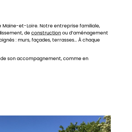
 Maine-et-Loire. Notre entreprise familiale,
dissement, de
construction
ou d’aménagement
soignés : murs, façades, terrasses… À chaque
ualité de son accompagnement, comme en