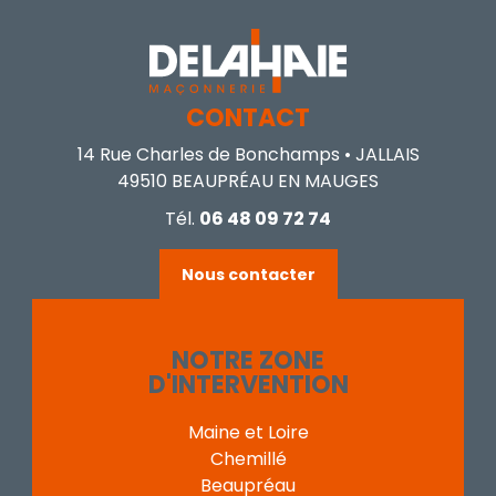
CONTACT
14 Rue Charles de Bonchamps • JALLAIS
49510 BEAUPRÉAU EN MAUGES
Tél.
06 48 09 72 74
Nous contacter
NOTRE ZONE
D'INTERVENTION
Maine et Loire
Chemillé
Beaupréau